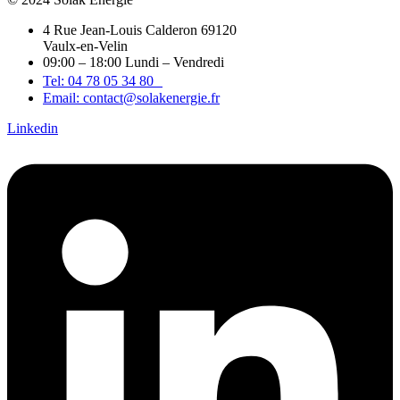
4 Rue Jean-Louis Calderon 69120
Vaulx-en-Velin
09:00 – 18:00 Lundi – Vendredi
Tel: 04 78 05 34 80
Email: contact@solakenergie.fr
Linkedin